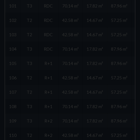
101
T3
RDC
70.14 m²
17.82 m²
87.96 m²
102
T2
RDC
42.58 m²
14.67 m²
57.25 m²
103
T2
RDC
42.58 m²
14.67 m²
57.25 m²
104
T3
RDC
70.14 m²
17.82 m²
87.96 m²
105
T3
R+1
70.14 m²
17.82 m²
87.96 m²
106
T2
R+1
42.58 m²
14.67 m²
57.25 m²
107
T2
R+1
42.58 m²
14.67 m²
57.25 m²
108
T3
R+1
70.14 m²
17.82 m²
87.96 m²
109
T3
R+2
70.14 m²
17.82 m²
87.96 m²
110
T2
R+2
42.58 m²
14.67 m²
57.25 m²