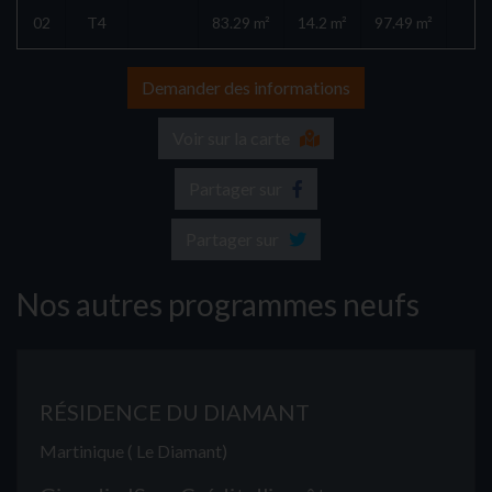
02
T4
83.29 m²
14.2 m²
97.49 m²
Demander des informations
Voir sur la carte
Partager sur
Partager sur
Nos autres programmes neufs
RÉSIDENCE DU DIAMANT
Martinique ( Le Diamant)