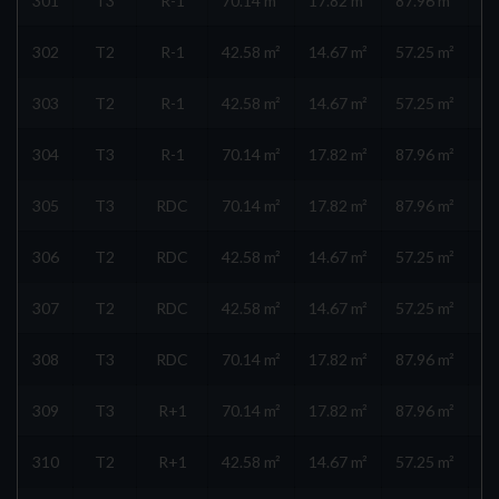
301
T3
R-1
70.14 m²
17.82 m²
87.96 m²
302
T2
R-1
42.58 m²
14.67 m²
57.25 m²
303
T2
R-1
42.58 m²
14.67 m²
57.25 m²
304
T3
R-1
70.14 m²
17.82 m²
87.96 m²
305
T3
RDC
70.14 m²
17.82 m²
87.96 m²
306
T2
RDC
42.58 m²
14.67 m²
57.25 m²
307
T2
RDC
42.58 m²
14.67 m²
57.25 m²
308
T3
RDC
70.14 m²
17.82 m²
87.96 m²
309
T3
R+1
70.14 m²
17.82 m²
87.96 m²
310
T2
R+1
42.58 m²
14.67 m²
57.25 m²