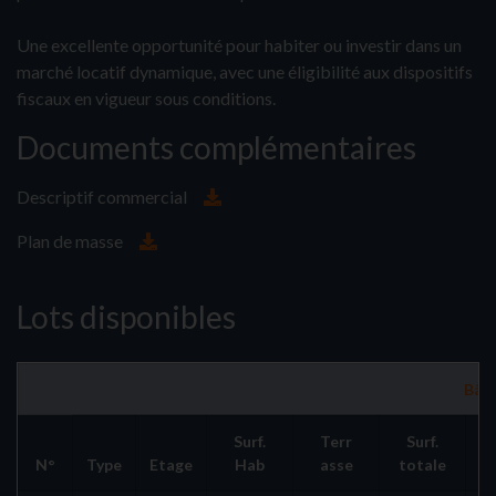
Une excellente opportunité pour habiter ou investir dans un
marché locatif dynamique, avec une éligibilité aux dispositifs
fiscaux en vigueur sous conditions.
Documents complémentaires
Descriptif commercial
Plan de masse
Lots disponibles
Bâti
Surf.
Terr
Surf.
N°
Type
Etage
Hab
asse
totale
Ga