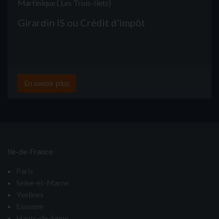
Martinique ( Les Trois-Îlets)
Girardin IS ou Crédit d'impôt
En savoir plus
Ile-de-France
Paris
Seine-et-Marne
Yvelines
Essonne
Hauts-de-Seine