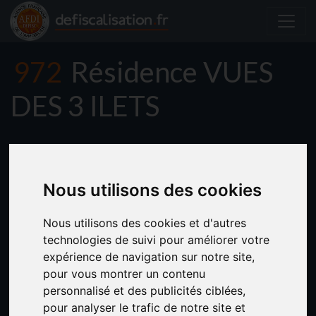
972
Résidence VUES
DES 3 ILETS
Nous utilisons des cookies
Nous utilisons des cookies et d'autres
technologies de suivi pour améliorer votre
expérience de navigation sur notre site,
pour vous montrer un contenu
personnalisé et des publicités ciblées,
pour analyser le trafic de notre site et