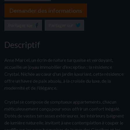
Demander des informations
Partager sur
Partager sur
Descriptif
Anse Marcel, un écrin de nature turquoise et verdoyant,
accueille un joyau immobilier d'exception : la résidence
Crystal. Nichée au cœur d'un jardin luxuriant, cette résidence
offre un havre de paix absolu, à la croisée du luxe, de la
modernité et de l'élégance.
Crystal se compose de somptueux appartements, chacun
méticuleusement conçu pour vous offrir un confort inégalé.
Dotés de vastes terrasses extérieures, les intérieurs baignent
de lumière naturelle, invitant à une contemplation à couper le
souffle sur les eaux turquoises de la mer des Caraïbes et les