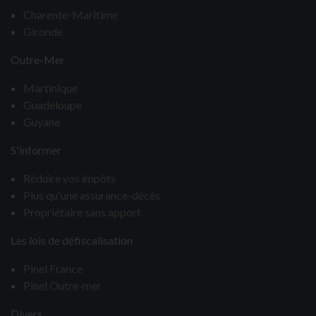
Charente-Maritime
Gironde
Outre-Mer
Martinique
Guadeloupe
Guyane
S'informer
Réduire vos impôts
Plus qu'une assurance-décès
Propriétaire sans apport
Les lois de défiscalisation
Pinel France
Pinel Outre-mer
Divers